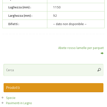
Lughezza (mm) :
1150
Larghezza (mm) :
92
Difetti :
– dato non disponibile –
Abete rosso lamelle per parquet
Ce
Cerca
Prodotti
Specie
Pavimenti in Legno