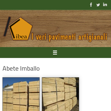
Vai
al
contenuto
Abete Imballo