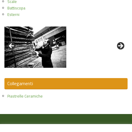
Scale
Battiscopa
Esterni
Collegamenti
Piastrelle Ceramiche